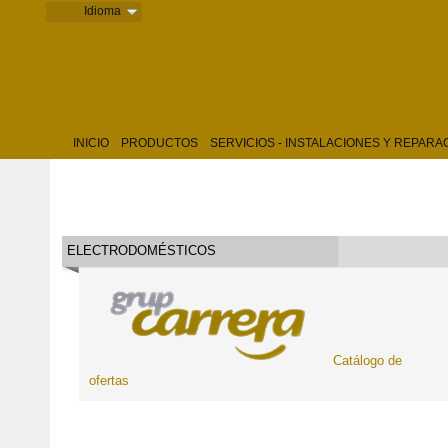
.
Idioma
INICIO
PRODUCTOS
SERVICIOS - INSTALACIONES Y REPARA
ELECTRODOMÉSTICOS
Catálogo de
ofertas